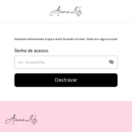
Estamos reformando a loja e está ficando incrível. Volte em alguns dias!
Senha de acesso
Destravar